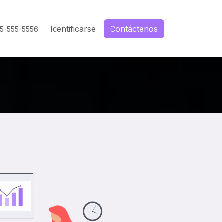
Identificarse
Contáctenos
55-555-5556