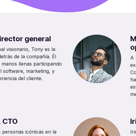
irector general
M
o
al visionario, Tony es la
etrás de la compañía. Él
A 
manos llenas participando
ex
el software, marketing, y
Co
riencia del cliente.
ha
es
me
, CTO
I
s personas icónicas en la
Ir