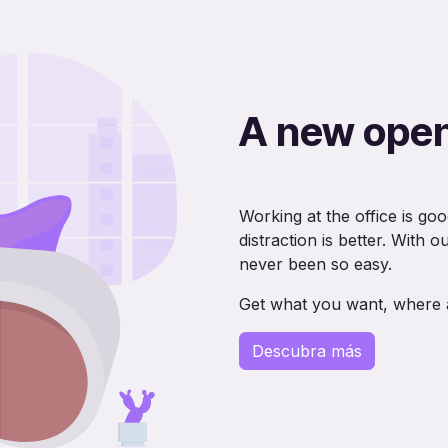
A new open
Working at the office is g
distraction is better. With 
never been so easy.
Get what you want, where
Descubra más