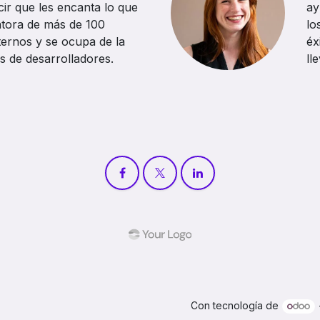
ir que les encanta lo que
ay
ntora de más de 100
lo
ternos y se ocupa de la
éx
s de desarrolladores.
ll
Con tecnología de