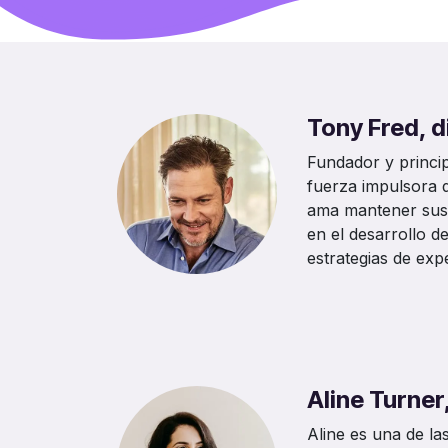
Tony Fred, d
Fundador y princip
fuerza impulsora d
ama mantener sus 
en el desarrollo d
estrategias de expe
Aline Turner
Aline es una de la