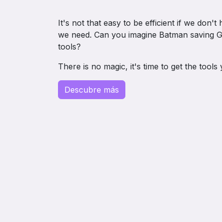
It's not that easy to be efficient if we don'
we need. Can you imagine Batman saving Go
tools?
There is no magic, it's time to get the tools
Descubre más