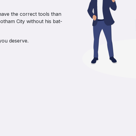
t have the correct tools than
tham City without his bat-
 you deserve.