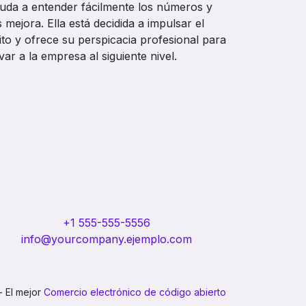
uda a entender fácilmente los números y
s mejora. Ella está decidida a impulsar el
ito y ofrece su perspicacia profesional para
evar a la empresa al siguiente nivel.
+1 555-555-5556
info@yourcompany.ejemplo.com
- El mejor
Comercio electrónico de código abierto